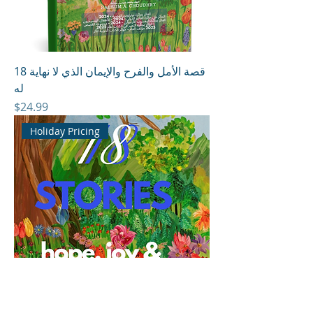
18 قصة الأمل والفرح والإيمان الذي لا نهاية
له
Price
$24.99
Holiday Pricing