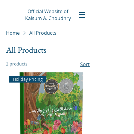
Official Website of
Kalsum A. Choudhry
Home
All Products
All Products
2 products
Sort
Holiday Pricing